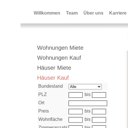
Willkommen
Team
Über uns
Karriere
Immobiliensuche+Bild
Wohnungen Miete
Wohnungen Kauf
Häuser Miete
Häuser Kauf
Bundesland
PLZ
bis
Ort
Preis
bis
Wohnfläche
bis
Zimmeranzahl
bis