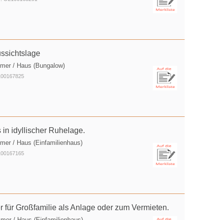
ussichtslage
mmer / Haus (Bungalow)
2100167825
 in idyllischer Ruhelage.
mer / Haus (Einfamilienhaus)
2100167165
 für Großfamilie als Anlage oder zum Vermieten.
mer / Haus (Einfamilienhaus)