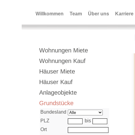
Willkommen
Team
Über uns
Karriere
Immobiliensuche+Bild
Wohnungen Miete
Wohnungen Kauf
Häuser Miete
Häuser Kauf
Anlageobjekte
Grundstücke
Bundesland
PLZ
bis
Ort