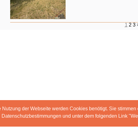
1
2
3
e Nutzung der Webseite werden Cookies benötigt. Sie stimmen
en Datenschutzbestimmungen und unter dem folgenden Link "Wei