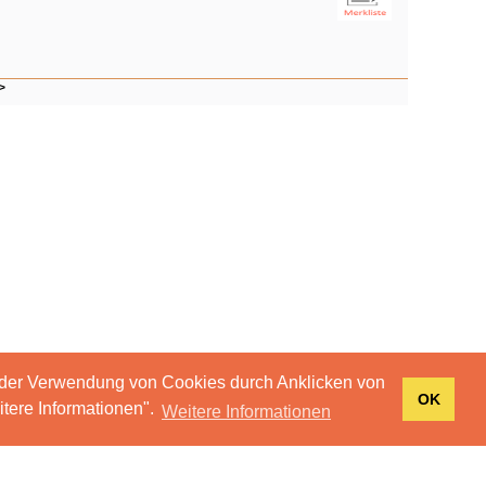
>
 der Verwendung von Cookies durch Anklicken von
OK
tere Informationen".
Weitere Informationen