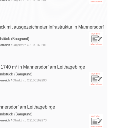
erreich /
Objektnr.: O2100169282
ück mit ausgezeichneter Infrastruktur in Mannersdorf
dstück (Baugrund)
erreich /
Objektnr.: O2100169281
1740 m² in Mannersdorf am Leithagebirge
undstück (Baugrund)
erreich /
Objektnr.: O2100169293
annersdorf am Leithagebirge
undstück (Baugrund)
erreich /
Objektnr.: O2100169273