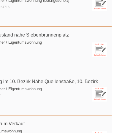
mer / Eigentumswohnung (Dachgeschoß)
164716
ustand nahe Siebenbrunnenplatz
mer / Eigentumswohnung
im 10. Bezirk Nähe Quellenstraße, 10. Bezirk
mer / Eigentumswohnung
7
 zum Verkauf
ntumswohnung