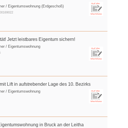
mer / Eigentumswohnung (Erdgeschoß)
100169022
ät! Jetzt leistbares Eigentum sichern!
mer / Eigentumswohnung
6
 Lift in aufstrebender Lage des 10. Bezirks
mer / Eigentumswohnung
Eigentumswohnung in Bruck an der Leitha