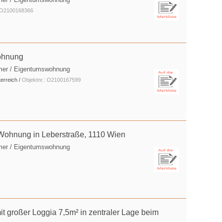
: O2100168366
ohnung
mer / Eigentumswohnung
erreich /
Objektnr.: O2100167599
 Wohnung in Leberstraße, 1110 Wien
mer / Eigentumswohnung
großer Loggia 7,5m² in zentraler Lage beim