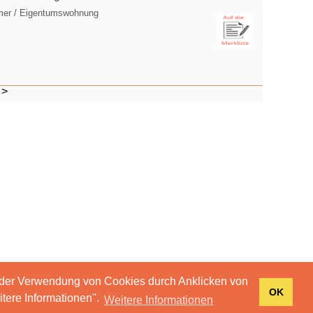
mer / Eigentumswohnung
>
 der Verwendung von Cookies durch Anklicken von
OK
tere Informationen".
Weitere Informationen