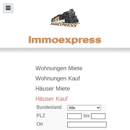
Immobiliensuche+Bild
Wohnungen Miete
Wohnungen Kauf
Häuser Miete
Häuser Kauf
Bundesland
PLZ
bis
Ort