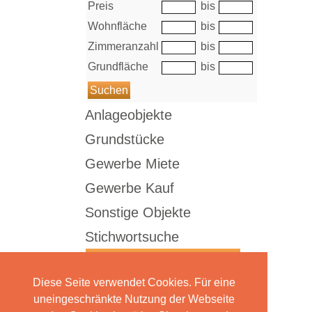
Preis
bis
Wohnfläche
bis
Zimmeranzahl
bis
Grundfläche
bis
Anlageobjekte
Grundstücke
Gewerbe Miete
Gewerbe Kauf
Sonstige Objekte
Stichwortsuche
Diese Seite verwendet Cookies. Für eine
Sortieren nach:
uneingeschränkte Nutzung der Webseite