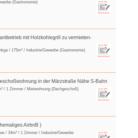
ewerbe (Gastronomie)
ntbetrieb mit Holzkohlegrill zu vermieten-
nkga
/ 175m² / Industrie/Gewerbe (Gastronomie)
chgeschoßwohnung in der Märzstraße Nähe S-Bahn
m² / 1 Zimmer / Mietwohnung (Dachgeschoß)
ehemaliges AirbnB )
rwe
/ 34m² / 1 Zimmer / Industrie/Gewerbe