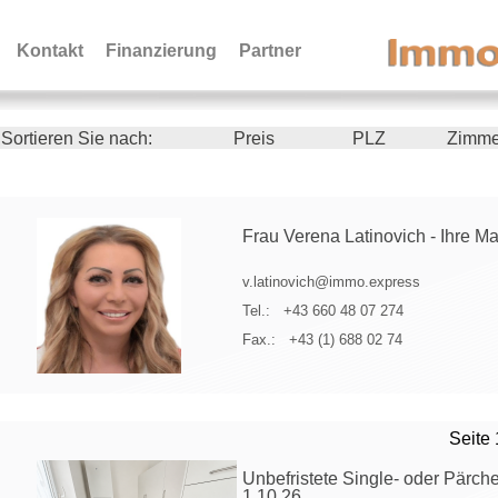
Kontakt
Finanzierung
Partner
Sortieren Sie nach:
Preis
PLZ
Zimm
Frau Verena Latinovich - Ihre Ma
v.latinovich@immo.express
Tel.:
+43 660 48 07 274
Fax.:
+43 (1) 688 02 74
Seite 
Unbefristete Single- oder Pärc
1.10.26