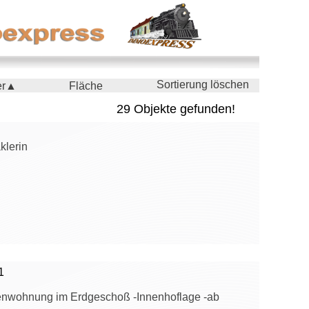
Sortierung löschen
er▲
Fläche
29 Objekte gefunden!
klerin
1
henwohnung im Erdgeschoß -Innenhoflage -ab