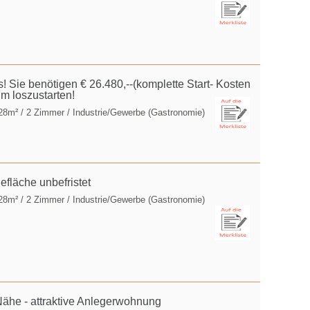
! Sie benötigen € 26.480,--(komplette Start- Kosten
um loszustarten!
128m² / 2 Zimmer / Industrie/Gewerbe (Gastronomie)
efläche unbefristet
128m² / 2 Zimmer / Industrie/Gewerbe (Gastronomie)
he - attraktive Anlegerwohnung