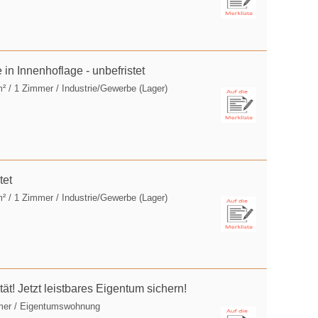
 in Innenhoflage - unbefristet
m² / 1 Zimmer / Industrie/Gewerbe (Lager)
tet
m² / 1 Zimmer / Industrie/Gewerbe (Lager)
ät! Jetzt leistbares Eigentum sichern!
mer / Eigentumswohnung