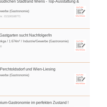
südlichen Stadtrand Wiens - Top-Ausstattung &
ewerbe (Gastronomie)
nr.: O2100168771
Gastgarten sucht Nachfolger/In
nkga
/ 1.674m² / Industrie/Gewerbe (Gastronomie)
80
 Perchtoldsdorf und Wien-Liesing
ewerbe (Gastronomie)
emium-Gastronomie im perfekten Zustand !