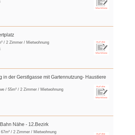
6
rtplatz
m² / 2 Zimmer / Mietwohnung
1
n der Gerstlgasse mit Gartennutzung- Haustiere
rwe
/ 55m² / 2 Zimmer / Mietwohnung
U-Bahn Nähe - 12.Bezirk
 67m² / 2 Zimmer / Mietwohnung