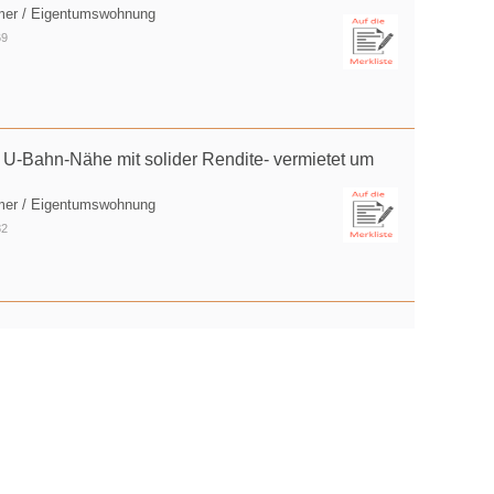
mer / Eigentumswohnung
69
U-Bahn-Nähe mit solider Rendite- vermietet um
mer / Eigentumswohnung
82