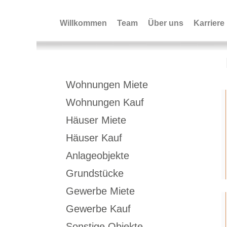
Willkommen
Team
Über uns
Karriere
Immobiliensuche+Bild
Wohnungen Miete
Wohnungen Kauf
Häuser Miete
Häuser Kauf
Anlageobjekte
Grundstücke
Gewerbe Miete
Gewerbe Kauf
Sonstige Objekte