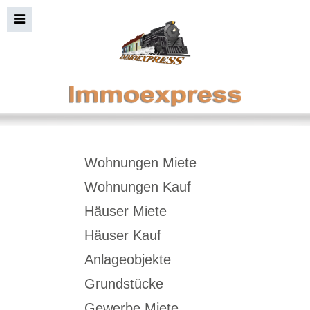
Immobiliensuche+Bild
Wohnungen Miete
Wohnungen Kauf
Häuser Miete
Häuser Kauf
Anlageobjekte
Grundstücke
Gewerbe Miete