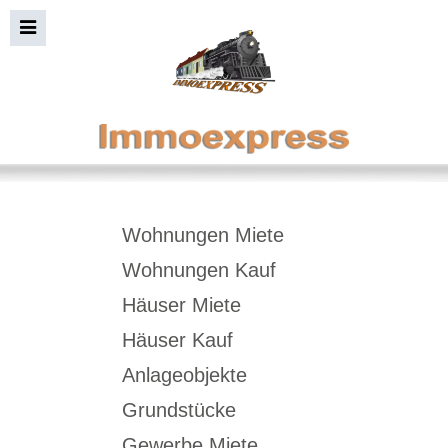
Immobiliensuche+Bild
Wohnungen Miete
Wohnungen Kauf
Häuser Miete
Häuser Kauf
Anlageobjekte
Grundstücke
Gewerbe Miete