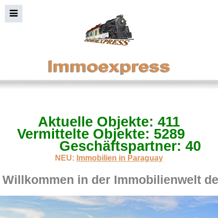
Aktuelle Objekte: 411
Immobiliensuche+Bild
Vermittelte Objekte: 5289
Geschäftspartner: 40
NEU:
Immobilien in Paraguay
Willkommen in der Immobilienwelt d