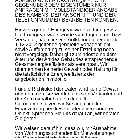
AUFGRUND DER NACHWEISPFLICHT
GEGENÜBER DEM EIGENTÜMER NUR
ANFRAGEN MIT VOLLSTÄNDIGER ANGABE
DES NAMENS, DER ANSCHRIFT UND DER
TELEFONNUMMER BEARBEITEN KÖNNEN.
Hinweis gemäß Energieausweisvorlagegesetz:
Ein Energieausweis wurde vom Eigentümer bzw.
Verkäufer, nach unserer Aufklärung über die ab
1.12.2012 geltende generelle Vorlagepflicht,
sowie Aufforderung zu seiner Erstellung noch
nicht vorgelegt. Daher gilt zumindest eine dem
Alter und der Art des Gebäudes entsprechende
Gesamtenergieeffizienz als vereinbart. Wir
übernehmen keinerlei Gewähr oder Haftung für
die tatsächliche Energieeffizienz der
angebotenen Immobilie.
Für die Richtigkeit der Daten wird keine Gewähr
übernommen, sie wurden uns vom Verkäufer und
der Kommunalbehörde mitgeteilt.
Gerne unterstützen wir Sie auch bei der
Finanzierung bei diesem oder einem anderen
Objekt. Sprechen Sie uns darauf an, wir beraten
Sie gerne.
Wir weisen darauf hin, dass wir, mit Ausnahme
von Wohnungssuchenden für Mietwohnungen,