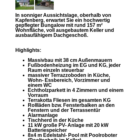
In sonniger Aussichtslage, oberhalb von
Kapfenberg, erwartet Sie ein hochwertig
gepflegter Bungalow mit rund 157 m²
Wohnfläche, voll ausgebautem Keller und
ausbaufähigem Dachgeschoß.
Highlights:
Massivbau mit 38 cm Außenmauern
Fußbodenheizung im EG und KG, jeder
Raum einzeln steuerbar
massiver Terrazzoboden in Küche,
Wohn- Essbereich, Vorzimmer und
einem WC
Echtholzparkett in 4 Zimmern und einem
Vorraum
Terrakotta Fliesen im gesamten KG
Rollläden bzw. Fensterbalken an den
Fenstern und der Terrassentür
Alarmanlage
Tischherd in der Küche
11 kW große PV- Anlage mit 20 kW
Batteriespeicher
8x4 m Edelstahl- Pool mit Poolroboter