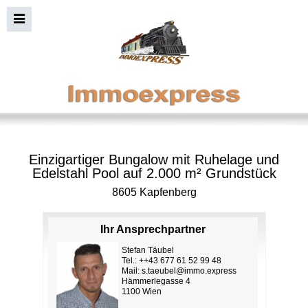
Einzigartiger Bungalow mit Ruhelage und
Edelstahl Pool auf 2.000 m² Grundstück
8605 Kapfenberg
Ihr Ansprechpartner
Stefan Täubel
Tel.: ++43 677 61 52 99 48
Mail:
s.taeubel@immo.express
Hämmerlegasse 4
1100 Wien