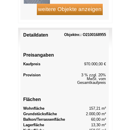
Detaildaten
Objektnr.: O2100168955
Preisangaben
Kaufpreis
970.000,00 €
Provision
3 % zzgl. 20%
MwSt. vom
Gesamtkaufpreis
Flächen
Wohnfläche
157,21 m²
Grundstücksfläche
2.000,00 m²
Balkon/Terrassenfläche
60,00 m²
Lagerfläche
13,30 m²