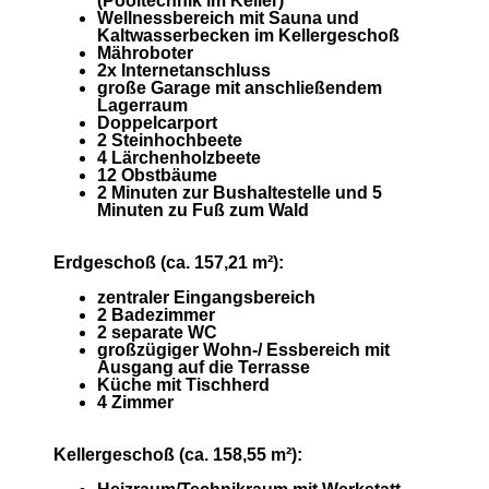
(Pooltechnik im Keller)
Wellnessbereich mit Sauna und
Kaltwasserbecken im Kellergeschoß
Mähroboter
2x Internetanschluss
große Garage mit anschließendem
Lagerraum
Doppelcarport
2 Steinhochbeete
4 Lärchenholzbeete
12 Obstbäume
2 Minuten zur Bushaltestelle und 5
Minuten zu Fuß zum Wald
Erdgeschoß (ca. 157,21 m²):
zentraler Eingangsbereich
2 Badezimmer
2 separate WC
großzügiger Wohn-/ Essbereich mit
Ausgang auf die Terrasse
Küche mit Tischherd
4 Zimmer
Kellergeschoß (ca. 158,55 m²):