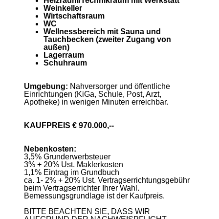
Heizraum/Technikraum mit Werkstatt
Weinkeller
Wirtschaftsraum
WC
Wellnessbereich mit Sauna und
Tauchbecken (zweiter Zugang von
außen)
Lagerraum
Schuhraum
Umgebung:
Nahversorger und öffentliche
Einrichtungen (KiGa, Schule, Post, Arzt,
Apotheke) in wenigen Minuten erreichbar.
KAUFPREIS € 970.000,--
Nebenkosten:
3,5% Grunderwerbsteuer
3% + 20% Ust. Maklerkosten
1,1% Eintrag im Grundbuch
ca. 1- 2% + 20% Ust. Vertragserrichtungsgebühr
beim Vertragserrichter Ihrer Wahl.
Bemessungsgrundlage ist der Kaufpreis.
BITTE BEACHTEN SIE, DASS WIR