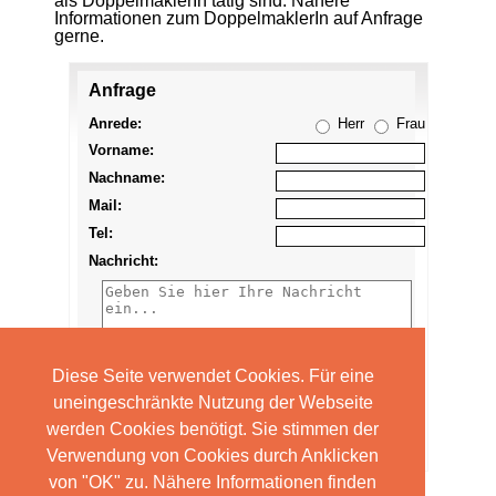
als DoppelmaklerIn tätig sind. Nähere
Informationen zum DoppelmaklerIn auf Anfrage
gerne.
Anfrage
Anzeige
merken
Anrede:
Herr
Frau
Vorname:
Nachname:
Mail:
Tel:
Nachricht:
Diese Seite verwendet Cookies. Für eine
uneingeschränkte Nutzung der Webseite
werden Cookies benötigt. Sie stimmen der
Verwendung von Cookies durch Anklicken
von "OK" zu. Nähere Informationen finden