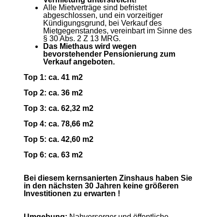
Alle Mietverträge sind befristet
abgeschlossen, und ein vorzeitiger
Kündigungsgrund, bei Verkauf des
Mietgegenstandes, vereinbart im Sinne des
§ 30 Abs. 2 Z 13 MRG.
Das Miethaus wird wegen
bevorstehender Pensionierung zum
Verkauf angeboten.
Top 1: ca. 41 m2
Top 2: ca. 36 m2
Top 3: ca. 62,32 m2
Top 4: ca. 78,66 m2
Top 5: ca. 42,60 m2
Top 6: ca. 63 m2
Bei diesem kernsanierten Zinshaus haben Sie
in den nächsten 30 Jahren keine größeren
Investitionen zu erwarten !
Umgebung:
Nahversorger und öffentliche