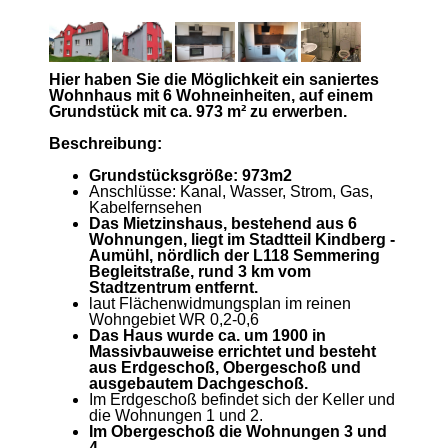
Hier haben Sie die Möglichkeit ein saniertes
Wohnhaus mit 6 Wohneinheiten, auf einem
Grundstück mit ca. 973 m² zu erwerben.
Beschreibung:
Grundstücksgröße: 973m2
Anschlüsse: Kanal, Wasser, Strom, Gas,
Kabelfernsehen
Das Mietzinshaus, bestehend aus 6
Wohnungen, liegt im Stadtteil Kindberg -
Aumühl, nördlich der L118 Semmering
Begleitstraße, rund 3 km vom
Stadtzentrum entfernt.
laut Flächenwidmungsplan im reinen
Wohngebiet WR 0,2-0,6
Das Haus wurde ca. um 1900 in
Massivbauweise errichtet und besteht
aus Erdgeschoß, Obergeschoß und
ausgebautem Dachgeschoß.
Im Erdgeschoß befindet sich der Keller und
die Wohnungen 1 und 2.
Im Obergeschoß die Wohnungen 3 und
4.