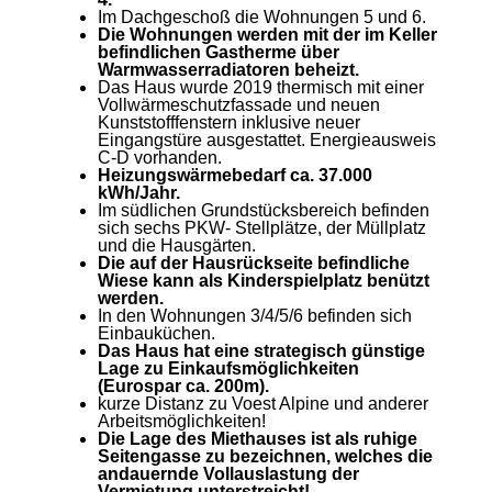
Im Dachgeschoß die Wohnungen 5 und 6.
Die Wohnungen werden mit der im Keller
befindlichen Gastherme über
Warmwasserradiatoren beheizt.
Das Haus wurde 2019 thermisch mit einer
Vollwärmeschutzfassade und neuen
Kunststofffenstern inklusive neuer
Eingangstüre ausgestattet. Energieausweis
C-D vorhanden.
Heizungswärmebedarf ca. 37.000
kWh/Jahr.
Im südlichen Grundstücksbereich befinden
sich sechs PKW- Stellplätze, der Müllplatz
und die Hausgärten.
Die auf der Hausrückseite befindliche
Wiese kann als Kinderspielplatz benützt
werden.
In den Wohnungen 3/4/5/6 befinden sich
Einbauküchen.
Das Haus hat eine strategisch günstige
Lage zu Einkaufsmöglichkeiten
(Eurospar ca. 200m).
kurze Distanz zu Voest Alpine und anderer
Arbeitsmöglichkeiten!
Die Lage des Miethauses ist als ruhige
Seitengasse zu bezeichnen, welches die
andauernde Vollauslastung der
Vermietung unterstreicht!