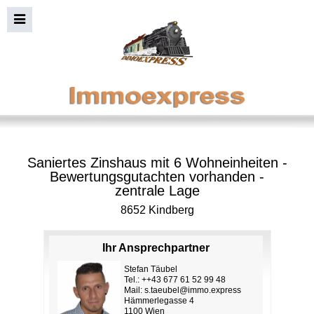
Saniertes Zinshaus mit 6 Wohneinheiten -
Bewertungsgutachten vorhanden -
zentrale Lage
8652 Kindberg
Ihr Ansprechpartner
Stefan Täubel
Tel.: ++43 677 61 52 99 48
Mail:
s.taeubel@immo.express
Hämmerlegasse 4
1100 Wien