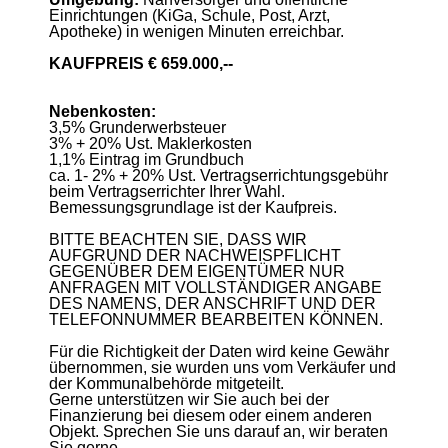
Einrichtungen (KiGa, Schule, Post, Arzt,
Apotheke) in wenigen Minuten erreichbar.
KAUFPREIS € 659.000,--
Nebenkosten:
3,5% Grunderwerbsteuer
3% + 20% Ust. Maklerkosten
1,1% Eintrag im Grundbuch
ca. 1- 2% + 20% Ust. Vertragserrichtungsgebühr
beim Vertragserrichter Ihrer Wahl.
Bemessungsgrundlage ist der Kaufpreis.
BITTE BEACHTEN SIE, DASS WIR
AUFGRUND DER NACHWEISPFLICHT
GEGENÜBER DEM EIGENTÜMER NUR
ANFRAGEN MIT VOLLSTÄNDIGER ANGABE
DES NAMENS, DER ANSCHRIFT UND DER
TELEFONNUMMER BEARBEITEN KÖNNEN.
Für die Richtigkeit der Daten wird keine Gewähr
übernommen, sie wurden uns vom Verkäufer und
der Kommunalbehörde mitgeteilt.
Gerne unterstützen wir Sie auch bei der
Finanzierung bei diesem oder einem anderen
Objekt. Sprechen Sie uns darauf an, wir beraten
Sie gerne.