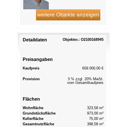
Detaildaten
Objektnr.: O2100168945
Preisangaben
Kaufpreis
659.000,00 €
Provision
3 % zzgl. 20% MwSt.
vom Gesamtkaufpreis
Flächen
Wohnfläche
323,58 m²
Grundstücksfläche
973,00 m²
Kellerfläche
75,00 m²
Gesamtnutzfläche
398,58 m²