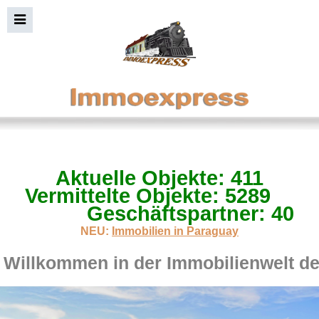
Aktuelle Objekte: 411
Immobiliensuche+Bild
Vermittelte Objekte: 5289
Geschäftspartner: 40
NEU:
Immobilien in Paraguay
Willkommen in der Immobilienwelt d