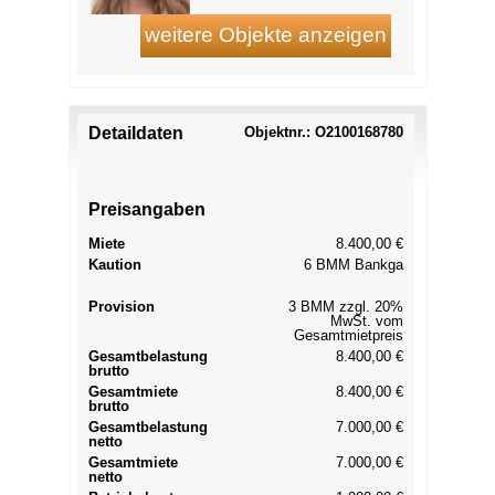
Detaildaten
Objektnr.: O2100168780
Preisangaben
Miete
8.400,00 €
Kaution
6 BMM Bankga
Provision
3 BMM zzgl. 20%
MwSt. vom
Gesamtmietpreis
Gesamtbelastung
8.400,00 €
brutto
Gesamtmiete
8.400,00 €
brutto
Gesamtbelastung
7.000,00 €
netto
Gesamtmiete
7.000,00 €
netto