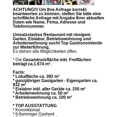
ACHTUNG!!! Um Ihre Anfrage korrekt
beantworten zu können, stellen Sie bitte eine
schriftliche Anfrage mit Angabe Ihrer aktuellen
Daten wie Name, Firma, Adresse und
Telefonnummer.
Umsatzstarkes Restaurant mit riesigem
Garten, Eislabor, Betriebswohnung und
Arbeiterwohnung sucht Top
Gastronom/en/in
zur Weiterführung,
Es stehen alle Möglichkeiten offen.
* Die
Gesamtnutzfläche inkl. Freiflächen
beträgt ca.1.674 m².
Facts:
* Lokalfläche ca. 392 m²
* ganzjähriger Gastgarten - Eigengarten ca.
932 m²
* Eislabor inkl. aller Geräte ca. 150 m²
* Arbeiterwohnung ca. 50 m²
* Betriebswohnung ca. 100 m²
* TOP AUSSTATTUNG
* Konvektomat
* 6-flammiger Gasherd