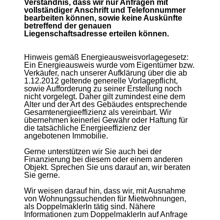
Verständnis, dass wir nur Anfragen mit
vollständiger Anschrift und Telefonnummer
bearbeiten können, sowie keine Auskünfte
betreffend der genauen
Liegenschaftsadresse erteilen können.
Hinweis gemäß Energieausweisvorlagegesetz:
Ein Energieausweis wurde vom Eigentümer bzw.
Verkäufer, nach unserer Aufklärung über die ab
1.12.2012 geltende generelle Vorlagepflicht,
sowie Aufforderung zu seiner Erstellung noch
nicht vorgelegt. Daher gilt zumindest eine dem
Alter und der Art des Gebäudes entsprechende
Gesamtenergieeffizienz als vereinbart. Wir
übernehmen keinerlei Gewähr oder Haftung für
die tatsächliche Energieeffizienz der
angebotenen Immobilie.
Gerne unterstützen wir Sie auch bei der
Finanzierung bei diesem oder einem anderen
Objekt. Sprechen Sie uns darauf an, wir beraten
Sie gerne.
Wir weisen darauf hin, dass wir, mit Ausnahme
von Wohnungssuchenden für Mietwohnungen,
als DoppelmaklerIn tätig sind. Nähere
Informationen zum DoppelmaklerIn auf Anfrage