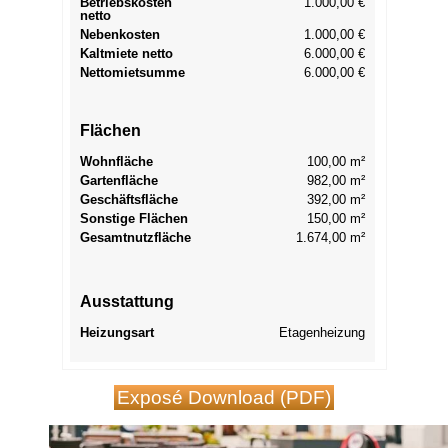
Betriebskosten
1.000,00 €
netto
Nebenkosten
1.000,00 €
Kaltmiete netto
6.000,00 €
Nettomietsumme
6.000,00 €
Flächen
Wohnfläche
100,00 m²
Gartenfläche
982,00 m²
Geschäftsfläche
392,00 m²
Sonstige Flächen
150,00 m²
Gesamtnutzfläche
1.674,00 m²
Ausstattung
Heizungsart
Etagenheizung
Exposé Download (PDF)