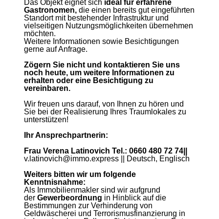
Das Objekt eignet sich
ideal für erfahrene
Gastronomen,
die einen bereits gut eingeführten
Standort mit bestehender Infrastruktur und
vielseitigen Nutzungsmöglichkeiten übernehmen
möchten.
Weitere Informationen sowie Besichtigungen
gerne auf Anfrage.
Zögern Sie nicht und kontaktieren Sie uns
noch heute, um weitere Informationen zu
erhalten oder eine Besichtigung zu
vereinbaren.
Wir freuen uns darauf, von Ihnen zu hören und
Sie bei der Realisierung Ihres Traumlokales zu
unterstützen!
Ihr Ansprechpartnerin:
Frau Verena Latinovich Tel.: 0660 480 72 74||
v.latinovich@immo.express || Deutsch, Englisch
Weiters bitten wir um folgende
Kenntnisnahme:
Als Immobilienmakler sind wir aufgrund
der
Gewerbeordnung
in Hinblick auf die
Bestimmungen zur Verhinderung von
Geldwäscherei und Terrorismusfinanzierung in