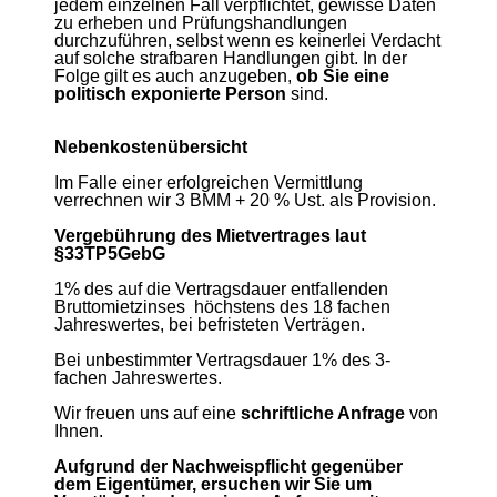
jedem einzelnen Fall verpflichtet, gewisse Daten
zu erheben und Prüfungshandlungen
durchzuführen, selbst wenn es keinerlei Verdacht
auf solche strafbaren Handlungen gibt. In der
Folge gilt es auch anzugeben,
ob Sie eine
politisch exponierte Person
sind.
Nebenkostenübersicht
Im Falle einer erfolgreichen Vermittlung
verrechnen wir 3 BMM + 20 % Ust. als Provision.
Vergebührung des Mietvertrages laut
§33TP5GebG
1% des auf die Vertragsdauer entfallenden
Bruttomietzinses höchstens des 18 fachen
Jahreswertes, bei befristeten Verträgen.
Bei unbestimmter Vertragsdauer 1% des 3-
fachen Jahreswertes.
Wir freuen uns auf eine
schriftliche Anfrage
von
Ihnen.
Aufgrund der Nachweispflicht gegenüber
dem Eigentümer, ersuchen wir Sie um