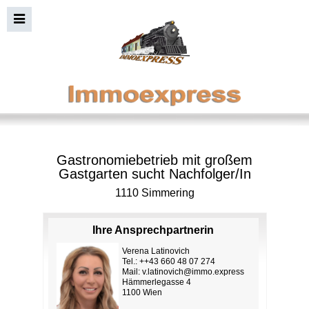
Gastronomiebetrieb mit großem
Gastgarten sucht Nachfolger/In
1110 Simmering
Ihre Ansprechpartnerin
Verena Latinovich
Tel.: ++43 660 48 07 274
Mail:
v.latinovich@immo.express
Hämmerlegasse 4
1100 Wien