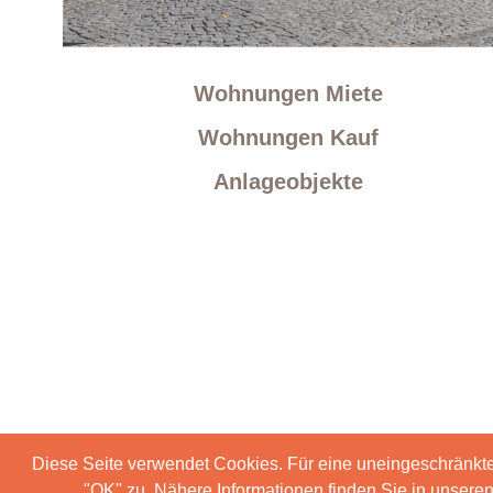
Wohnungen Miete
Wohnungen Kauf
Anlageobjekte
Diese Seite verwendet Cookies. Für eine uneingeschränkt
"OK" zu. Nähere Informationen finden Sie in unser