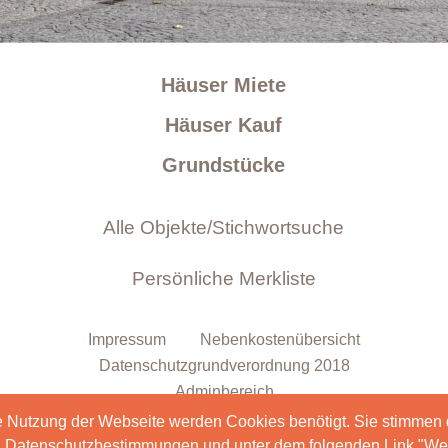
Häuser Miete
Häuser Kauf
Grundstücke
Impressum
Nebenkostenübersicht
Datenschutzgrundverordnung 2018
Adminbereich
e Nutzung der Webseite werden Cookies benötigt. Sie stimmen
en Datenschutzbestimmungen und unter dem folgenden Link "Wei