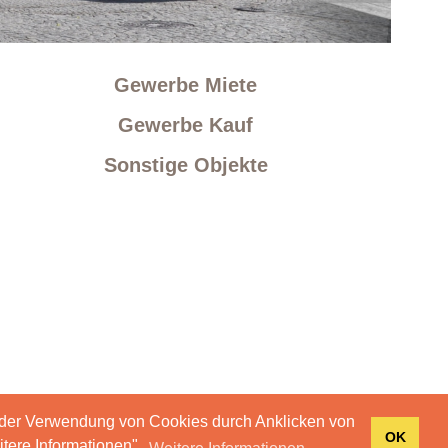
Gewerbe Miete
Gewerbe Kauf
Sonstige Objekte
 der Verwendung von Cookies durch Anklicken von
OK
tere Informationen".