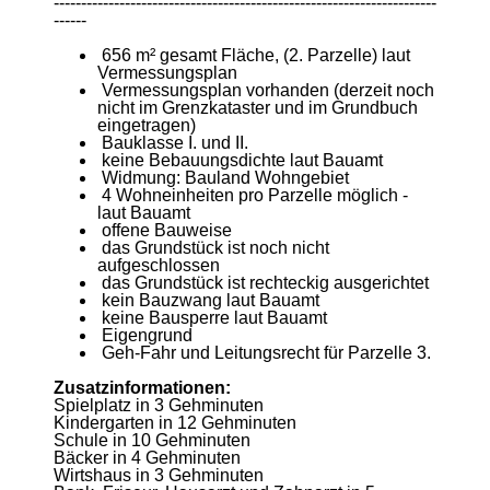
----------------------------------------------------------------------
------
656 m² gesamt Fläche, (2. Parzelle) laut
Vermessungsplan
Vermessungsplan vorhanden (derzeit noch
nicht im Grenzkataster und im Grundbuch
eingetragen)
Bauklasse I. und II.
keine Bebauungsdichte laut Bauamt
Widmung: Bauland Wohngebiet
4 Wohneinheiten pro Parzelle möglich -
laut Bauamt
offene Bauweise
das Grundstück ist noch nicht
aufgeschlossen
das Grundstück ist rechteckig ausgerichtet
kein Bauzwang laut Bauamt
keine Bausperre laut Bauamt
Eigengrund
Geh-Fahr und Leitungsrecht für Parzelle 3.
Zusatzinformationen:
Spielplatz in 3 Gehminuten
Kindergarten in 12 Gehminuten
Schule in 10 Gehminuten
Bäcker in 4 Gehminuten
Wirtshaus in 3 Gehminuten