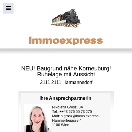
NEU! Baugrund nähe Korneuburg!
Ruhelage mit Aussicht
2111 2111 Harmannsdorf
Ihre Ansprechpartnerin
Nikoletta Grosz, BA
Tel.: ++43 676 55 73 275
Mail:
n.grosz@immo.express
Hämmerlegasse 4
1100 Wien