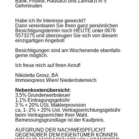
Bank, Friseur, Hausarzt und Zahnarzt in 5
Gehminuten
Habe ich Ihr Interesse geweckt?
Dann vereinbaren Sie Ihren ganz persönlichen
Besichtigungstermin noch HEUTE unter 0676
5573275 und überzeugen Sie sich von diesem
einzigartigen Angebot!
Besichtigungen sind am Wochenende ebenfalls
gerne möglich.
Ich freue mich auf Ihren Anruf!
Nikoletta Grosz, BA
Immoexpress Wien/ Niederösterreich
Nebenkostenübersicht:
3,5% Grunderwerbsteuer
1,1% Eintragungsgebühr
3 % + 20% USt. Maklerprovision
ca. 1- 2% + 20% Ust. Vertragserrichtungsgebühr
beim Vertragserrichter Ihrer Wahl.
Bemessungsgrundlage ist der Kaufpreis.
AUFGRUND DER NACHWEISPFLICHT
GEGENÜBER DEM EIGENTÜMER KÖNNEN