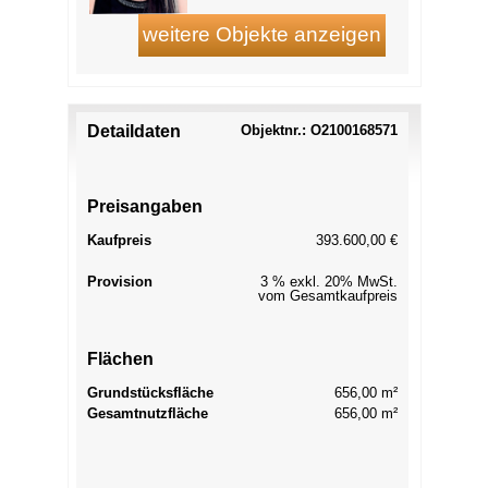
Detaildaten
Objektnr.: O2100168571
Preisangaben
Kaufpreis
393.600,00 €
Provision
3 % exkl. 20% MwSt.
vom Gesamtkaufpreis
Flächen
Grundstücksfläche
656,00 m²
Gesamtnutzfläche
656,00 m²