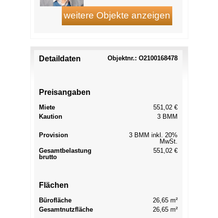
Detaildaten
Objektnr.: O2100168478
Preisangaben
Miete
551,02 €
Kaution
3 BMM
Provision
3 BMM inkl. 20%
MwSt.
Gesamtbelastung
551,02 €
brutto
Flächen
Bürofläche
26,65 m²
Gesamtnutzfläche
26,65 m²