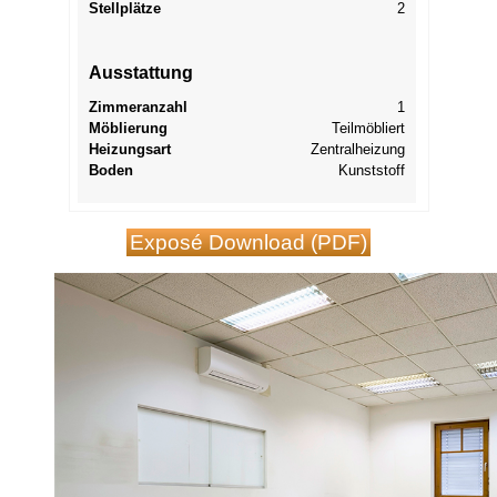
Stellplätze
2
Ausstattung
Zimmeranzahl
1
Möblierung
Teilmöbliert
Heizungsart
Zentralheizung
Boden
Kunststoff
Exposé Download (PDF)