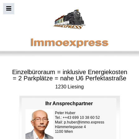
Einzelbüroraum = inklusive Energiekosten
= 2 Parkplätze = nahe U6 Perfektastraße
1230 Liesing
Ihr Ansprechpartner
Peter Huber
Tel.: ++43 699 10 38 60 52
Mail:
p.huber@immo.express
Hämmerlegasse 4
1100 Wien