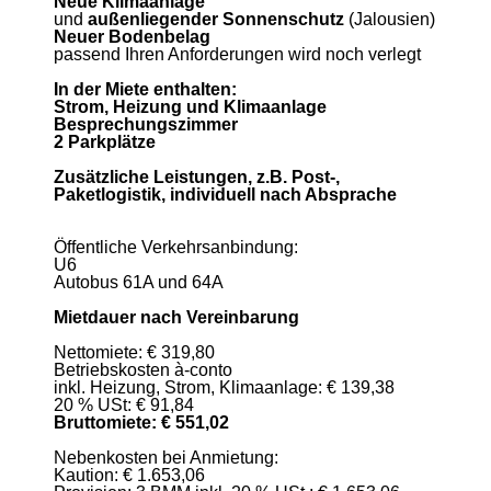
Neue Klimaanlage
und
außenliegender Sonnenschutz
(Jalousien)
Neuer Bodenbelag
passend Ihren Anforderungen wird noch verlegt
In der Miete enthalten:
Strom, Heizung und Klimaanlage
Besprechungszimmer
2 Parkplätze
Zusätzliche Leistungen, z.B. Post-,
Paketlogistik, individuell nach Absprache
Öffentliche Verkehrsanbindung:
U6
Autobus 61A und 64A
Mietdauer nach Vereinbarung
Nettomiete: € 319,80
Betriebskosten à-conto
inkl. Heizung, Strom, Klimaanlage: € 139,38
20 % USt: € 91,84
Bruttomiete: € 551,02
Nebenkosten bei Anmietung:
Kaution: € 1.653,06