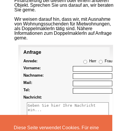
Finanzierung bei diesem oder einem anderen
Objekt. Sprechen Sie uns darauf an, wir beraten
Sie gerne.
Wir weisen darauf hin, dass wir, mit Ausnahme
von Wohnungssuchenden für Mietwohnungen,
als DoppelmaklerIn tätig sind. Nähere
Informationen zum DoppelmaklerIn auf Anfrage
gerne.
Anfrage
Anzeige
merken
Anrede:
Herr
Frau
Vorname:
Nachname:
Mail:
Tel:
Nachricht:
Diese Seite verwendet Cookies. Für eine