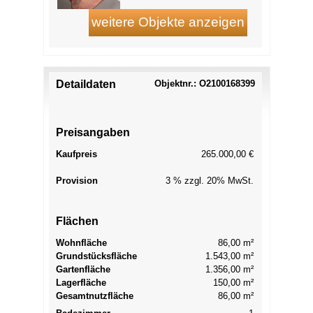
Detaildaten
Objektnr.: O2100168399
Preisangaben
Kaufpreis
265.000,00 €
Provision
3 % zzgl. 20% MwSt.
Flächen
Wohnfläche
86,00 m²
Grundstücksfläche
1.543,00 m²
Gartenfläche
1.356,00 m²
Lagerfläche
150,00 m²
Gesamtnutzfläche
86,00 m²