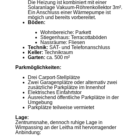
Die Heizung ist kombiniert mit einer
Solaranlage Vakuum-Röhrenkollektor 3m².
Ein Anschluss einer Wärmepumpe ist
mögich und bereits vorbereitet.
Böden:
Wohnbereiche: Parkett
Stiegenhaus: Terracottaböden
Nassräume: Fliesen
Technik:
SAT- und Telefonanschluss
Keller:
Technikraum
Garten:
ca. 500 m²
Parkmöglichkeiten:
Drei Carport-Stellplätze
Zwei Garagenplätze oder alternativ zwei
zusätzliche Parkplätze im Innenhof
Elektrisches Einfahrtstor
Ausreichend öffentliche Parkplätze in der
Umgebung
Parkplätze teilweise vermietet
Lage:
Zentrumsnahe, dennoch ruhige Lage in
Wimpassing an der Leitha mit hervorragender
Anbindung: