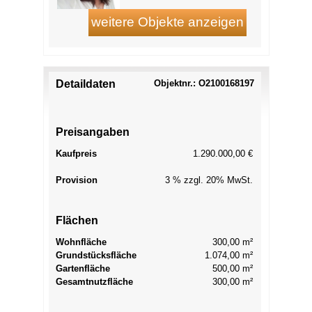
Detaildaten
Objektnr.: O2100168197
Preisangaben
Kaufpreis
1.290.000,00 €
Provision
3 % zzgl. 20% MwSt.
Flächen
Wohnfläche
300,00 m²
Grundstücksfläche
1.074,00 m²
Gartenfläche
500,00 m²
Gesamtnutzfläche
300,00 m²