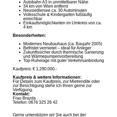
Autobahn A3 in unmittelbarer Nähe
34 km von Wien entfernt
Neusiedlersee ca. 30 Autominuten
Volksschule & Kindergarten fußläufig
erreichbar
Einkaufsmöglichkeiten im Umkreis von ca.
4 km
Besonderheiten:
Modernes Neubauhaus (ca. Baujahr 2005)
Befristet vermietet – ideal für Anleger
Zukunftssicher durch thermische Sanierung
und Wärmepumpenvorbereitung
Top-Ruhelage mit guter Verkehrsanbindung
Kaufpreis: € 1.290.000.-
Kaufpreis & weitere Informationen:
Für Details zum Kaufpreis, zur Mietrendite oder
zur Besichtigung stehe ich Ihnen gerne zur
Verfügung.
Kontakt:
Frau Brazda
Telefon: 0676 325 26 42
Gerne unterstützen wir Sie auch bei der