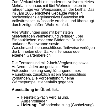
Zum Verkauf steht ein modernes, vollvermietetes
Mehrfamilienhaus mit fünf Wohneinheiten in
ruhiger Lage von Wimpassing an der Leitha. Das
im Jahr 2005 errichtete Gebäude wurde in
hochwertiger ziegelmassiver Bauweise mit
Vollwärmeschutzfassade errichtet und überzeugt
durch zeitgemäßen Wohnkomfort.
Alle Wohnungen sind mit befristeten
Mietverträgen vermietet und verfügen über
Einbauküchen, moderne Bäder mit Dusche
und/oder Badewanne sowie
Waschmaschinenanschlüsse. Teilweise verfügen
die Einheiten über Balkon, Terrasse oder
eigenen Gartenbereich.
Die Fenster sind mit 2-fach-Verglasung sowie
Außenrollläden ausgestattet. Eine
Fußbodenheizung sorgt für angenehmes
Raumklima, zusätzlich ist ein Gasanschluss
vorhanden. Die Vorbereitung für eine
Wärmepumpe ist ebenfalls gegeben.
Ausstattung im Überblick:
Fenster:
2-fach Verglasung,
Außenrollläden
Heizung:
Fußbodenheizung (Gasheizung).