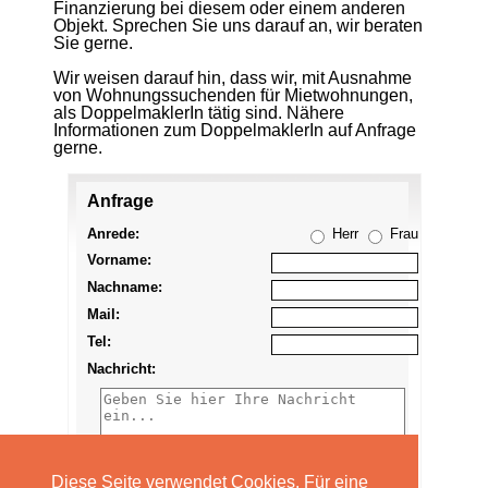
Finanzierung bei diesem oder einem anderen
Objekt. Sprechen Sie uns darauf an, wir beraten
Sie gerne.
Wir weisen darauf hin, dass wir, mit Ausnahme
von Wohnungssuchenden für Mietwohnungen,
als DoppelmaklerIn tätig sind. Nähere
Informationen zum DoppelmaklerIn auf Anfrage
gerne.
Anfrage
Anzeige
merken
Anrede:
Herr
Frau
Vorname:
Nachname:
Mail:
Tel:
Nachricht:
Diese Seite verwendet Cookies. Für eine