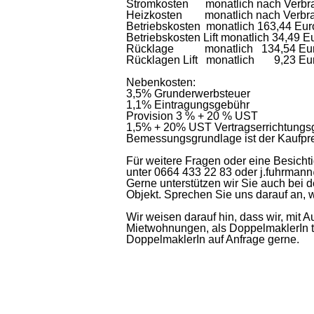
Stromkosten monatlich nach Verbr
Heizkosten monatlich nach Verbr
Betriebskosten monatlich 163,44 Eur
Betriebskosten Lift monatlich 34,49 
Rücklage monatlich 134,54 Eu
Rücklagen Lift monatlich 9,23 Eu
Nebenkosten:
3,5% Grunderwerbsteuer
1,1% Eintragungsgebühr
Provision 3 % + 20 % UST
1,5% + 20% UST Vertragserrichtungsge
Bemessungsgrundlage ist der Kaufpr
Für weitere Fragen oder eine Besicht
unter 0664 433 22 83 oder j.fuhrma
Gerne unterstützen wir Sie auch bei 
Objekt. Sprechen Sie uns darauf an, w
Wir weisen darauf hin, dass wir, mi
Mietwohnungen, als DoppelmaklerIn t
DoppelmaklerIn auf Anfrage gerne.