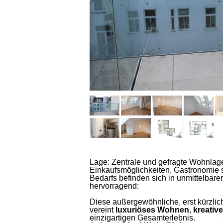
Lage: Zentrale und gefragte Wohnlage 
Einkaufsmöglichkeiten, Gastronomie s
Bedarfs befinden sich in unmittelbare
hervorragend:
Diese außergewöhnliche, erst kürzl
vereint
luxuriöses Wohnen
,
kreativ
einzigartigen Gesamterlebnis.