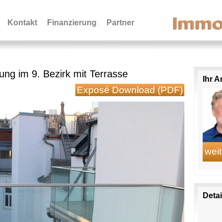
Kontakt
Finanzierung
Partner
g im 9. Bezirk mit Terrasse
Ihr 
Exposé Download (PDF)
Deta