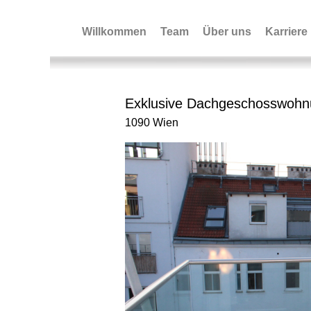
Willkommen
Team
Über uns
Karriere
Exklusive Dachgeschosswohnun
1090 Wien