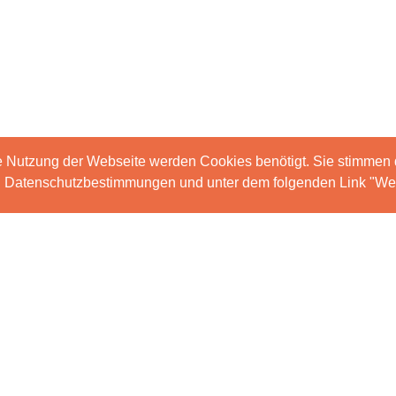
e Nutzung der Webseite werden Cookies benötigt. Sie stimmen
en Datenschutzbestimmungen und unter dem folgenden Link "Wei
Impressum
Nebenkostenübersicht
DSGVO