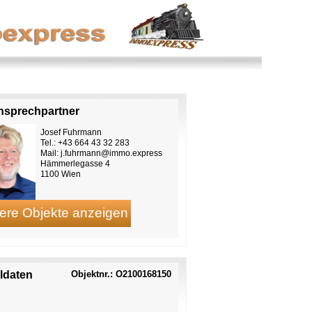
Ansprechpartner
Josef Fuhrmann
Tel.: +43 664 43 32 283
Mail:
j.fuhrmann@immo.express
Hämmerlegasse 4
1100 Wien
ildaten
Objektnr.: O2100168150