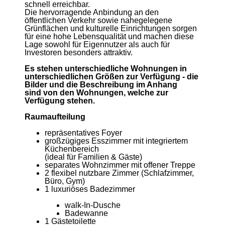
schnell erreichbar.
Die hervorragende Anbindung an den
öffentlichen Verkehr sowie nahegelegene
Grünflächen und kulturelle Einrichtungen sorgen
für eine hohe Lebensqualität und machen diese
Lage sowohl für Eigennutzer als auch für
Investoren besonders attraktiv.
Es stehen unterschiedliche Wohnungen in
unterschiedlichen Größen zur Verfügung - die
Bilder und die Beschreibung im Anhang
sind von den Wohnungen, welche zur
Verfügung stehen.
Raumaufteilung
repräsentatives Foyer
großzügiges Esszimmer mit integriertem
Küchenbereich
(ideal für Familien & Gäste)
separates Wohnzimmer mit offener Treppe
2 flexibel nutzbare Zimmer (Schlafzimmer,
Büro, Gym)
1 luxuriöses Badezimmer
walk-In-Dusche
Badewanne
1 Gästetoilette