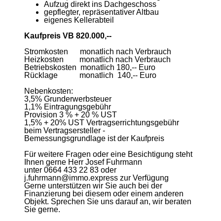
Aufzug direkt ins Dachgeschoss
gepflegter, repräsentativer Altbau
eigenes Kellerabteil
Kaufpreis VB 820.000,--
Stromkosten monatlich nach Verbrauch
Heizkosten monatlich nach Verbrauch
Betriebskosten monatlich 180,-- Euro
Rücklage monatlich 140,-- Euro
Nebenkosten:
3,5% Grunderwerbsteuer
1,1% Eintragungsgebühr
Provision 3 % + 20 % UST
1,5% + 20% UST Vertragserrichtungsgebühr
beim Vertragsersteller -
Bemessungsgrundlage ist der Kaufpreis
Für weitere Fragen oder eine Besichtigung steht
Ihnen gerne Herr Josef Fuhrmann
unter 0664 433 22 83 oder
j.fuhrmann@immo.express zur Verfügung
Gerne unterstützen wir Sie auch bei der
Finanzierung bei diesem oder einem anderen
Objekt. Sprechen Sie uns darauf an, wir beraten
Sie gerne.