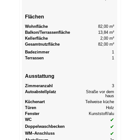
Flächen
Wohnfläche
82,00 m²
Balkon/Terrassenfläche
13,84 m²
Kellerfläche
2,00 m²
Gesamtnutzfläche
82,00 m²
Badezimmer
1
Terrassen
1
Ausstattung
Zimmeranzahl
3
Autoabstellplatz
Straße vor dem
haus
Küchenart
Teilweise küche
Türen
Holz
Fenster
Kunststoff/alu
WC
✔
Doppelwaschbecken
✔
WM–Anschluss
✔