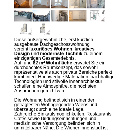
Diese außergewöhnliche, erst kürzlich
ausgebaute Dachgeschosswohnung
vereint
luxuriöses Wohnen
,
kreatives
Design
und
modernste Technik
zu einem
einzigartigen Gesamterlebnis.
Auf rund
82 m² Wohnfläche
erwartet Sie ein
durchdachtes Raumkonzept, das sowohl
repräsentative als auch private Bereiche perfekt
kombiniert. Hochwertige Materialien, nachhaltige
Technologien und stilvolle Innenarchitektur
schaffen eine Atmosphäre, die höchsten
Ansprüchen gerecht wird.
Die Wohnung befindet sich in einer der
gefragtesten Wohngegenden Wiens und
überzeugt durch eine ideale Lage.
Zahlreiche Einkaufsmöglichkeiten, Restaurants,
Cafés sowie Bildungseinrichtungen und
medizinische Versorgung befinden sich in
unmittelbarer Nähe. Die Wiener Innenstadt ist