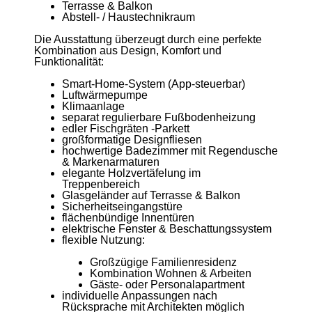
Terrasse & Balkon
Abstell- / Haustechnikraum
Die Ausstattung überzeugt durch eine perfekte
Kombination aus Design, Komfort und
Funktionalität:
Smart-Home-System (App-steuerbar)
Luftwärmepumpe
Klimaanlage
separat regulierbare Fußbodenheizung
edler Fischgräten -Parkett
großformatige Designfliesen
hochwertige Badezimmer mit Regendusche
& Markenarmaturen
elegante Holzvertäfelung im
Treppenbereich
Glasgeländer auf Terrasse & Balkon
Sicherheitseingangstüre
flächenbündige Innentüren
elektrische Fenster & Beschattungssystem
flexible Nutzung:
Großzügige Familienresidenz
Kombination Wohnen & Arbeiten
Gäste- oder Personalapartment
individuelle Anpassungen nach
Rücksprache mit Architekten möglich