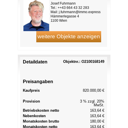
Josef Fuhrmann
Tel.: ++43 664 43 32 283
Mail:
j.fuhrmann@immo.express
Hämmerlegasse 4
1100 Wien
Detaildaten
Objektnr.: O2100168149
Preisangaben
Kaufpreis
820.000,00 €
Provision
3 % zzgl. 20%
MwSt.
Betriebskosten netto
163,64 €
Nebenkosten
163,64 €
Monatskosten brutto
180,00 €
Monatskosten netto
163,64 €