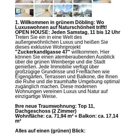
1. Willkommen in grünem Döbling: Wo
Luxuswohnen auf Naturschönheit trifft!
OPEN HOUSE: Jeden Samstag, 11 bis 12 Uhr
Treten Sie ein in eine Welt des
außergewöhnlichen Luxus und heißen Sie
dieses exklusive Wohnprojekt
"Zuckerkandlgasse 47"
willkommen. Hier
können Sie einen atemberaubenden Ausblick
über die grünen Weinberge und die Stadt
genießen. Jede Immobilie verfügt über
großzügige Grundrisse und Freiflächen wie
Eigengärten, Terrassen und Balkone, die Ihnen
die Ruhe und die traumhafte Umgebung optimal
zugänglich machen. Diese modernen
Wohnungen vereinen Luxus und Natur auf
einzigartige Weise.
Ihre neue Traumwohnung: Top 11,
Dachgeschoss (2 Zimmer)
Wohnfläche: ca. 71,94 m² + Balkon: ca. 17,14
m²
Alles auf einen (grünen) Blick: