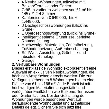
4 Neubau-Wohnungen, teilweise mit
Balkon/Terrasse oder Garten
Größen variieren zwischen von 61 m² bis
145 m², 2-4 Zimmer
Kaufpreise von € 649.000,- bis €
1.449.000,-
3 Dachgeschosswohnungen (Blick ins
Grüne)
1 Obergeschosswohnung (Blick ins Grüne)
intelligent geplante Grundrisse, perfekte
Raumaufteilung
Hochwertige Materialien, Zentralheizung,
Fußbodenheizung, Außenbeschattung
Süd/West Ausrichtung, Grünblick und
absolute Ruhelage
Garage
2. Verfügbare Wohnungen
Dieses erstklassige Wohnprojekt präsentiert eine
Auswahl an exklusiven Neubauwohnungen, die
höchsten Ansprüchen gerecht werden. Die zur
Verfügung stehenden 8 Wohnungen bieten eine
Fläche von 61 bis 166 m². Jede Einheit ist mit
hochwertigen Materialien ausgestattet und
verfügt über Freiflächen wie Balkone, Terrassen
oder Gartenflächen. Bei der Gestaltung der
Wohnungen wurde besonderer Wert auf
herausragende Wohnqualität und ästhetische
Details gelegt. Sichern Sie sich jetzt Ihre