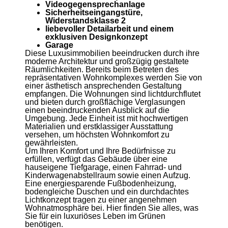
Videogegensprechanlage
Sicherheitseingangstüre,
Widerstandsklasse 2
liebevoller Detailarbeit und einem
exklusiven Designkonzept
Garage
Diese Luxusimmobilien beeindrucken durch ihre
moderne Architektur und großzügig gestaltete
Räumlichkeiten. Bereits beim Betreten des
repräsentativen Wohnkomplexes werden Sie von
einer ästhetisch ansprechenden Gestaltung
empfangen. Die Wohnungen sind lichtdurchflutet
und bieten durch großflächige Verglasungen
einen beeindruckenden Ausblick auf die
Umgebung. Jede Einheit ist mit hochwertigen
Materialien und erstklassiger Ausstattung
versehen, um höchsten Wohnkomfort zu
gewährleisten.
Um Ihren Komfort und Ihre Bedürfnisse zu
erfüllen, verfügt das Gebäude über eine
hauseigene Tiefgarage, einen Fahrrad- und
Kinderwagenabstellraum sowie einen Aufzug.
Eine energiesparende Fußbodenheizung,
bodengleiche Duschen und ein durchdachtes
Lichtkonzept tragen zu einer angenehmen
Wohnatmosphäre bei. Hier finden Sie alles, was
Sie für ein luxuriöses Leben im Grünen
benötigen.