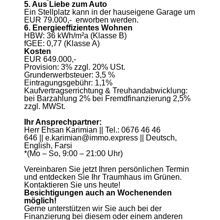
5. Aus Liebe zum Auto
Ein Stellplatz kann in der hauseigene Garage um
EUR 79.000,- erworben werden.
6. Energieeffizientes Wohnen
HBW: 36 kWh/m²a (Klasse B)
fGEE: 0,77 (Klasse A)
Kosten
EUR 649.000,-
Provision: 3% zzgl. 20% USt.
Grunderwerbsteuer: 3,5 %
Eintragungsgebühr: 1,1%
Kaufvertragserrichtung & Treuhandabwicklung:
bei Barzahlung 2% bei Fremdfinanzierung 2,5%
zzgl. MWSt.
Ihr Ansprechpartner:
Herr Ehsan Karimian || Tel.: 0676 46 46
646 || e.karimian@immo.express || Deutsch,
English, Farsi
*(Mo – So, 9:00 – 21:00 Uhr)
Vereinbaren Sie jetzt Ihren persönlichen Termin
und entdecken Sie Ihr Traumhaus im Grünen.
Kontaktieren Sie uns heute!
Besichtigungen auch an Wochenenden
möglich!
Gerne unterstützen wir Sie auch bei der
Finanzierung bei diesem oder einem anderen