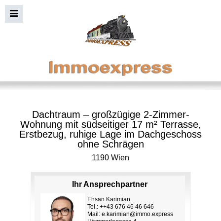
Dachtraum – großzügige 2-Zimmer-
Wohnung mit südseitiger 17 m² Terrasse,
Erstbezug, ruhige Lage im Dachgeschoss
ohne Schrägen
1190 Wien
Ihr Ansprechpartner
Ehsan Karimian
Tel.: ++43 676 46 46 646
Mail:
e.karimian@immo.express