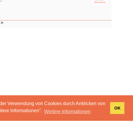
82
>
 der Verwendung von Cookies durch Anklicken von
OK
tere Informationen".
Weitere Informationen