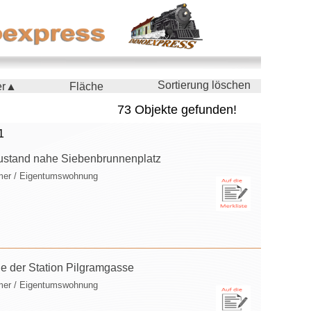
Sortierung löschen
er▲
Fläche
73 Objekte gefunden!
1
ustand nahe Siebenbrunnenplatz
mer / Eigentumswohnung
e der Station Pilgramgasse
mer / Eigentumswohnung