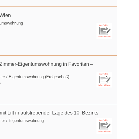
 Wien
ntumswohnung
-Zimmer-Eigentumswohnung in Favoriten –
mer / Eigentumswohnung (Erdgeschoß)
0
 Lift in aufstrebender Lage des 10. Bezirks
mer / Eigentumswohnung