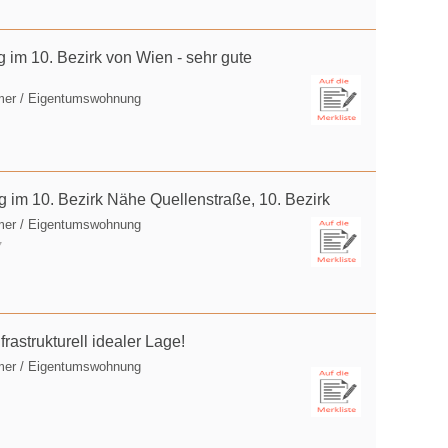
m 10. Bezirk von Wien - sehr gute
mer / Eigentumswohnung
im 10. Bezirk Nähe Quellenstraße, 10. Bezirk
mer / Eigentumswohnung
7
astrukturell idealer Lage!
mer / Eigentumswohnung