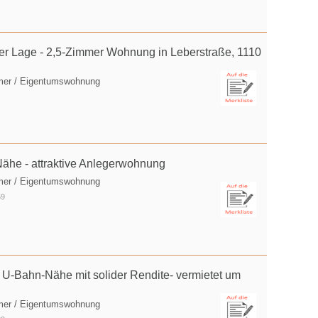
r Lage - 2,5-Zimmer Wohnung in Leberstraße, 1110
mer / Eigentumswohnung
he - attraktive Anlegerwohnung
mer / Eigentumswohnung
69
U-Bahn-Nähe mit solider Rendite- vermietet um
mer / Eigentumswohnung