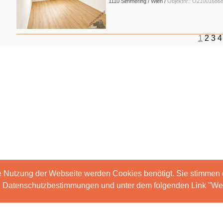
1110 Simmering / Wien /
Objektnr.: O21001686
1
2
3
4
e Nutzung der Webseite werden Cookies benötigt. Sie stimmen
en Datenschutzbestimmungen und unter dem folgenden Link "Wei