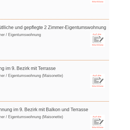
tlliche und gepflegte 2 Zimmer-Eigentumswohnung
mer / Eigentumswohnung
 im 9. Bezirk mit Terrasse
mer / Eigentumswohnung (Maisonette)
ung im 9. Bezirk mit Balkon und Terrasse
mer / Eigentumswohnung (Maisonette)