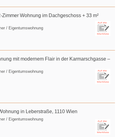
 2-Zimmer Wohnung im Dachgeschoss + 33 m²
mer / Eigentumswohnung
ung mit modernem Flair in der Karmarschgasse –
mer / Eigentumswohnung
 Wohnung in Leberstraße, 1110 Wien
mer / Eigentumswohnung