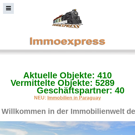
Aktuelle Objekte: 410
Immobiliensuche+Bild
Vermittelte Objekte: 5289
Geschäftspartner: 40
NEU:
Immobilien in Paraguay
Willkommen in der Immobilienwelt d