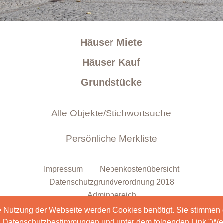
Häuser Miete
Häuser Kauf
Grundstücke
Impressum
Nebenkostenübersicht
Datenschutzgrundverordnung 2018
Adminbereich
e Nutzung der Webseite werden Cookies benötigt. Sie stimmen
en Datenschutzbestimmungen und unter dem folgenden Link "Wei