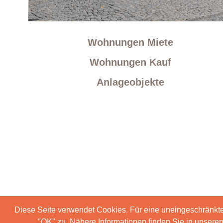
Wohnungen Miete
Wohnungen Kauf
Anlageobjekte
Diese Seite verwendet Cookies. Für eine uneingeschränkt
"OK" zu. Nähere Informationen finden Sie in unser