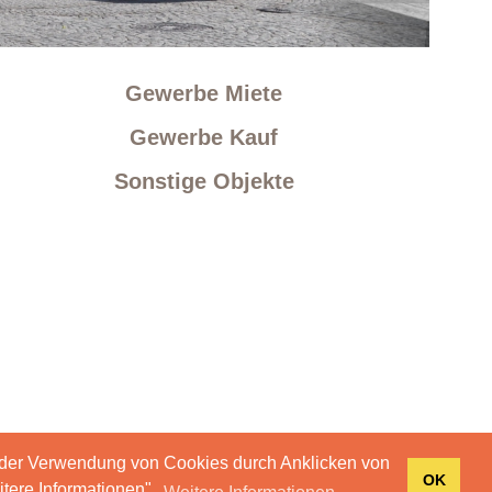
Gewerbe Miete
Gewerbe Kauf
Sonstige Objekte
 der Verwendung von Cookies durch Anklicken von
OK
tere Informationen".