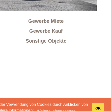
Gewerbe Miete
Gewerbe Kauf
Sonstige Objekte
 der Verwendung von Cookies durch Anklicken von
OK
tere Informationen".