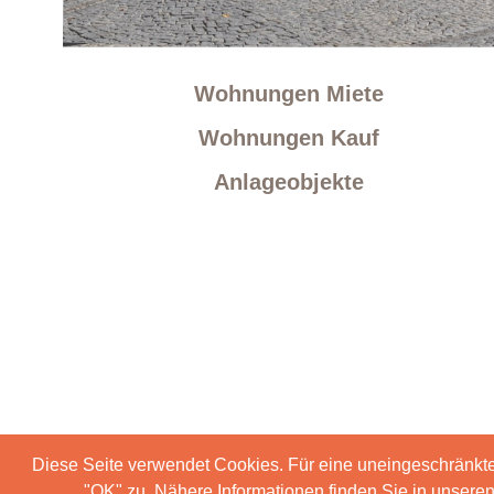
Wohnungen Miete
Wohnungen Kauf
Anlageobjekte
Diese Seite verwendet Cookies. Für eine uneingeschränkt
"OK" zu. Nähere Informationen finden Sie in unser