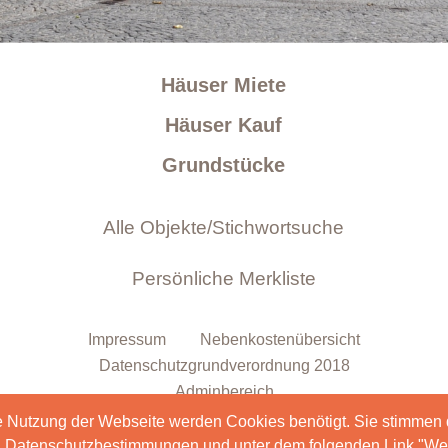
Häuser Miete
Häuser Kauf
Grundstücke
Impressum
Nebenkostenübersicht
Datenschutzgrundverordnung 2018
Adminbereich
e Nutzung der Webseite werden Cookies benötigt. Sie stimmen
en Datenschutzbestimmungen und unter dem folgenden Link "Wei