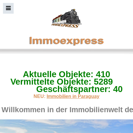
Aktuelle Objekte: 410
Immobiliensuche+Bild
Vermittelte Objekte: 5289
Geschäftspartner: 40
NEU:
Immobilien in Paraguay
Willkommen in der Immobilienwelt d