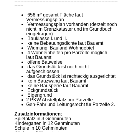
----------------------------------------------------------------------
------
656 m² gesamt Fläche laut
Vermessungsplan
Vermessungsplan vorhanden (derzeit noch
nicht im Grenzkataster und im Grundbuch
eingetragen)
Bauklasse I. und II.
keine Bebauungsdichte laut Bauamt
Widmung: Bauland Wohngebiet
4 Wohneinheiten pro Parzelle möglich -
laut Bauamt
offene Bauweise
das Grundstück ist noch nicht
aufgeschlossen
das Grundstück ist rechteckig ausgerichtet
kein Bauzwang laut Bauamt
keine Bausperre laut Bauamt
Eckgrundstück
Eigengrund
2 PKW Abstellplatz pro Parzelle
Geh-Fahr und Leitungsrecht für Parzelle 2.
Zusatzinformationen:
Spielplatz in 3 Gehminuten
Kindergarten in 12 Gehminuten
Schule in 10 Gehminuten