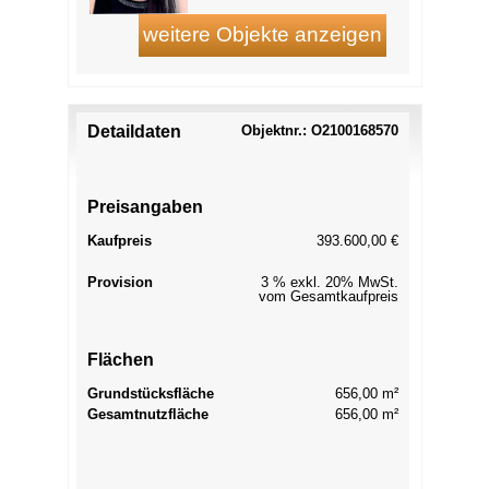
Detaildaten
Objektnr.: O2100168570
Preisangaben
Kaufpreis
393.600,00 €
Provision
3 % exkl. 20% MwSt.
vom Gesamtkaufpreis
Flächen
Grundstücksfläche
656,00 m²
Gesamtnutzfläche
656,00 m²