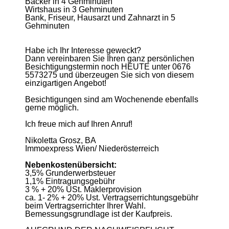
Bäcker in 4 Gehminuten
Wirtshaus in 3 Gehminuten
Bank, Friseur, Hausarzt und Zahnarzt in 5
Gehminuten
Habe ich Ihr Interesse geweckt?
Dann vereinbaren Sie Ihren ganz persönlichen
Besichtigungstermin noch HEUTE unter 0676
5573275 und überzeugen Sie sich von diesem
einzigartigen Angebot!
Besichtigungen sind am Wochenende ebenfalls
gerne möglich.
Ich freue mich auf Ihren Anruf!
Nikoletta Grosz, BA
Immoexpress Wien/ Niederösterreich
Nebenkostenübersicht:
3,5% Grunderwerbsteuer
1,1% Eintragungsgebühr
3 % + 20% USt. Maklerprovision
ca. 1- 2% + 20% Ust. Vertragserrichtungsgebühr
beim Vertragserrichter Ihrer Wahl.
Bemessungsgrundlage ist der Kaufpreis.