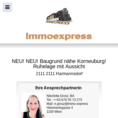
NEU! NEU! Baugrund nähe Korneuburg!
Ruhelage mit Aussicht
2111 2111 Harmannsdorf
Ihre Ansprechpartnerin
Nikoletta Grosz, BA
Tel.: ++43 676 55 73 275
Mail:
n.grosz@immo.express
Hämmerlegasse 4
1100 Wien