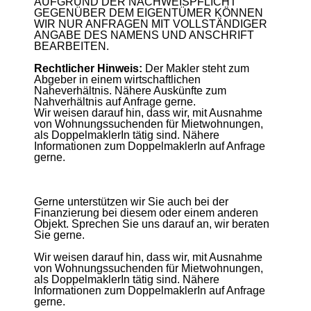
AUFGRUND DER NACHWEISPFLICHT
GEGENÜBER DEM EIGENTÜMER KÖNNEN
WIR NUR ANFRAGEN MIT VOLLSTÄNDIGER
ANGABE DES NAMENS UND ANSCHRIFT
BEARBEITEN.
Rechtlicher Hinweis:
Der Makler steht zum
Abgeber in einem wirtschaftlichen
Naheverhältnis. Nähere Auskünfte zum
Nahverhältnis auf Anfrage gerne.
Wir weisen darauf hin, dass wir, mit Ausnahme
von Wohnungssuchenden für Mietwohnungen,
als DoppelmaklerIn tätig sind. Nähere
Informationen zum DoppelmaklerIn auf Anfrage
gerne.
Gerne unterstützen wir Sie auch bei der
Finanzierung bei diesem oder einem anderen
Objekt. Sprechen Sie uns darauf an, wir beraten
Sie gerne.
Wir weisen darauf hin, dass wir, mit Ausnahme
von Wohnungssuchenden für Mietwohnungen,
als DoppelmaklerIn tätig sind. Nähere
Informationen zum DoppelmaklerIn auf Anfrage
gerne.