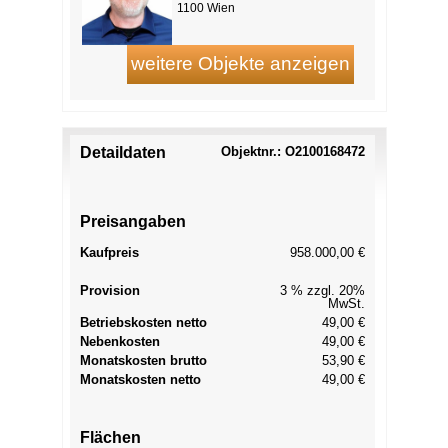
1100 Wien
Detaildaten
Objektnr.: O2100168472
Preisangaben
Kaufpreis
958.000,00 €
Provision
3 % zzgl. 20%
MwSt.
Betriebskosten netto
49,00 €
Nebenkosten
49,00 €
Monatskosten brutto
53,90 €
Monatskosten netto
49,00 €
Flächen