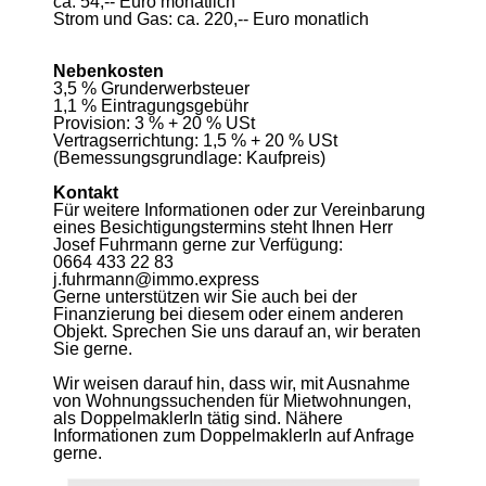
ca. 54,-- Euro monatlich
Strom und Gas: ca. 220,-- Euro monatlich
Nebenkosten
3,5 % Grunderwerbsteuer
1,1 % Eintragungsgebühr
Provision: 3 % + 20 % USt
Vertragserrichtung: 1,5 % + 20 % USt
(Bemessungsgrundlage: Kaufpreis)
Kontakt
Für weitere Informationen oder zur Vereinbarung
eines Besichtigungstermins steht Ihnen Herr
Josef Fuhrmann gerne zur Verfügung:
0664 433 22 83
j.fuhrmann@immo.express
Gerne unterstützen wir Sie auch bei der
Finanzierung bei diesem oder einem anderen
Objekt. Sprechen Sie uns darauf an, wir beraten
Sie gerne.
Wir weisen darauf hin, dass wir, mit Ausnahme
von Wohnungssuchenden für Mietwohnungen,
als DoppelmaklerIn tätig sind. Nähere
Informationen zum DoppelmaklerIn auf Anfrage
gerne.