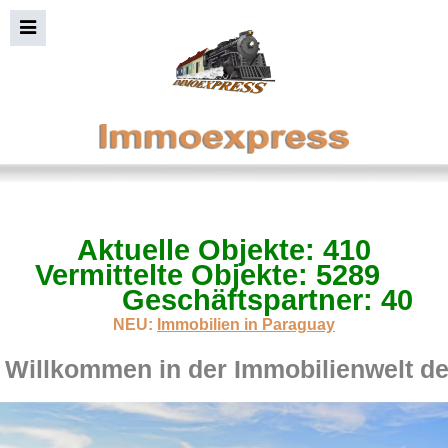
Aktuelle Objekte: 410
Immobiliensuche+Bild
Vermittelte Objekte: 5289
Geschäftspartner: 40
NEU:
Immobilien in Paraguay
Willkommen in der Immobilienwelt d