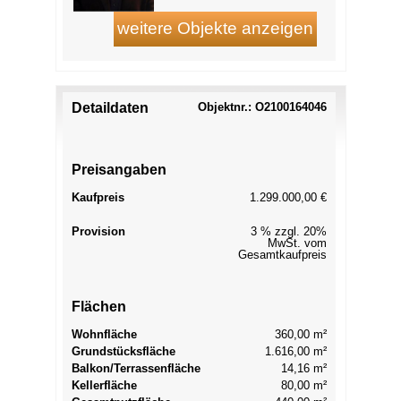
Detaildaten
Objektnr.: O2100164046
Preisangaben
Kaufpreis
1.299.000,00 €
Provision
3 % zzgl. 20%
MwSt. vom
Gesamtkaufpreis
Flächen
Wohnfläche
360,00 m²
Grundstücksfläche
1.616,00 m²
Balkon/Terrassenfläche
14,16 m²
Kellerfläche
80,00 m²