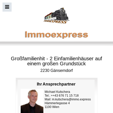
Großfamilienhit - 2 Einfamilienhäuser auf
einem großen Grundstück
2230 Gänserndorf
Ihr Ansprechpartner
Michael Kutschera
Tel.: ++43 676 71 15 718
Mail:
m.kutschera@immo.express
Hämmerlegasse 4
1100 Wien