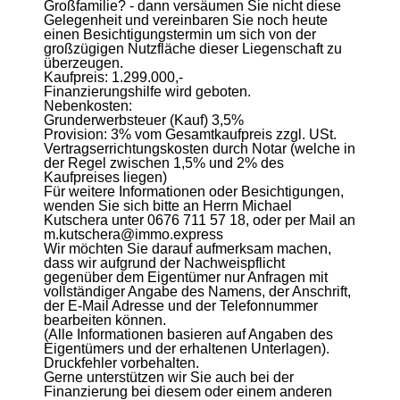
Großfamilie? - dann versäumen Sie nicht diese
Gelegenheit und vereinbaren Sie noch heute
einen Besichtigungstermin um sich von der
großzügigen Nutzfläche dieser Liegenschaft zu
überzeugen.
Kaufpreis: 1.299.000,-
Finanzierungshilfe wird geboten.
Nebenkosten:
Grunderwerbsteuer (Kauf) 3,5%
Provision: 3% vom Gesamtkaufpreis zzgl. USt.
Vertragserrichtungskosten durch Notar (welche in
der Regel zwischen 1,5% und 2% des
Kaufpreises liegen)
Für weitere Informationen oder Besichtigungen,
wenden Sie sich bitte an Herrn Michael
Kutschera unter 0676 711 57 18, oder per Mail an
m.kutschera@immo.express
Wir möchten Sie darauf aufmerksam machen,
dass wir aufgrund der Nachweispflicht
gegenüber dem Eigentümer nur Anfragen mit
vollständiger Angabe des Namens, der Anschrift,
der E-Mail Adresse und der Telefonnummer
bearbeiten können.
(Alle Informationen basieren auf Angaben des
Eigentümers und der erhaltenen Unterlagen).
Druckfehler vorbehalten.
Gerne unterstützen wir Sie auch bei der
Finanzierung bei diesem oder einem anderen