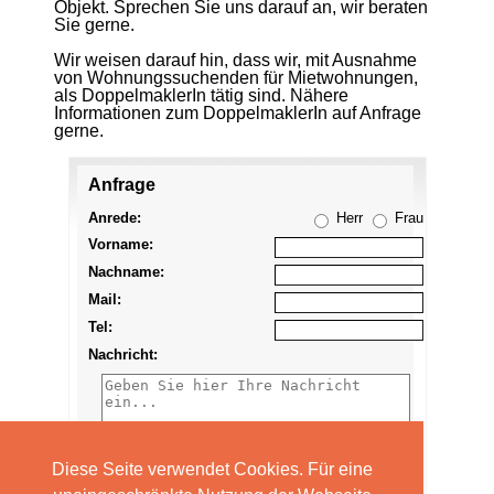
Objekt. Sprechen Sie uns darauf an, wir beraten
Sie gerne.
Wir weisen darauf hin, dass wir, mit Ausnahme
von Wohnungssuchenden für Mietwohnungen,
als DoppelmaklerIn tätig sind. Nähere
Informationen zum DoppelmaklerIn auf Anfrage
gerne.
Anfrage
Anzeige
merken
Anrede:
Herr
Frau
Vorname:
Nachname:
Mail:
Tel:
Nachricht:
Diese Seite verwendet Cookies. Für eine