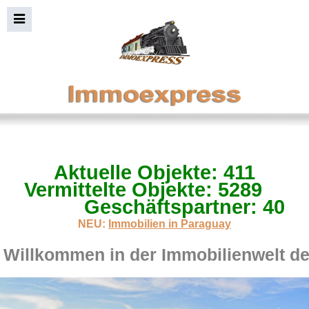
Aktuelle Objekte: 411
Immobiliensuche+Bild
Vermittelte Objekte: 5289
Geschäftspartner: 40
NEU:
Immobilien in Paraguay
Willkommen in der Immobilienwelt d