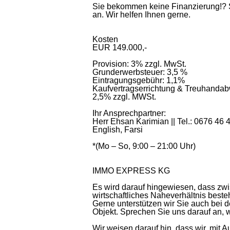
Sie bekommen keine Finanzierung!? S
an. Wir helfen Ihnen gerne.
Kosten
EUR 149.000,-
Provision: 3% zzgl. MwSt.
Grunderwerbsteuer: 3,5 %
Eintragungsgebühr: 1,1%
Kaufvertragserrichtung & Treuhandab
2,5% zzgl. MWSt.
Ihr Ansprechpartner:
Herr Ehsan Karimian || Tel.: 0676 46 
English, Farsi
*(Mo – So, 9:00 – 21:00 Uhr)
IMMO EXPRESS KG
Es wird darauf hingewiesen, dass zw
wirtschaftliches Naheverhältnis besteh
Gerne unterstützen wir Sie auch bei 
Objekt. Sprechen Sie uns darauf an, w
Wir weisen darauf hin, dass wir, mi