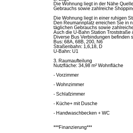
Die Wohnung liegt in der Nähe Quelle
Gebrauchs sowie zahlreiche Shopping
Die Wohnung liegt in einer ruhigen St
Den Reumannplatz erreichen Sie in n
täglichen Gebrauchs sowie zahlreich
Auch die U-Bahn Station Troststraße
Diverse Bus Verbindungen befinden si
Bus: 68A, 68B, 200, N6
Straßenbahn: 1,6,18, D
U-Bahn: U1
3. Raumaufteilung
Nutzfläche: 34,98 m² Wohnfläche
- Vorzimmer
- Wohnzimmer
- Schlafzimmer
- Küche+ mit Dusche
- Handwaschbecken + WC
***Finanzierung***