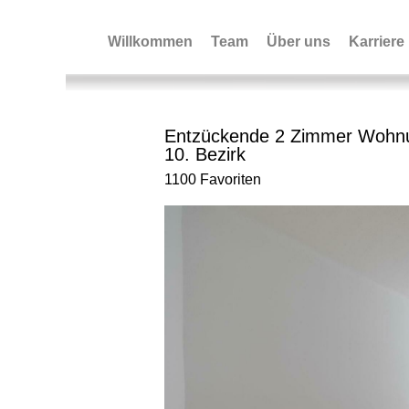
Willkommen
Team
Über uns
Karriere
Entzückende 2 Zimmer Wohnun
10. Bezirk
1100 Favoriten