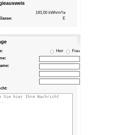
gieausweis
193,00 kWh/m²/a
lasse:
E
age
Anzeige
merken
e:
Herr
Frau
me:
ame:
cht: