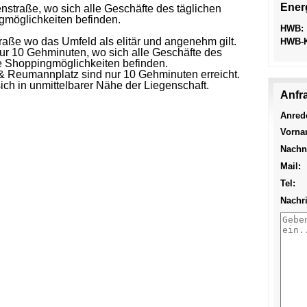
Ener
nstraße, wo sich alle Geschäfte des täglichen
möglichkeiten befinden.
HWB:
raße wo das Umfeld als elitär und angenehm gilt.
HWB-K
ur 10 Gehminuten, wo sich alle Geschäfte des
e Shoppingmöglichkeiten befinden.
 & Reumannplatz sind nur 10 Gehminuten erreicht.
ch in unmittelbarer Nähe der Liegenschaft.
Anfr
Anred
Vorna
Nachn
Mail:
Tel:
Nachri