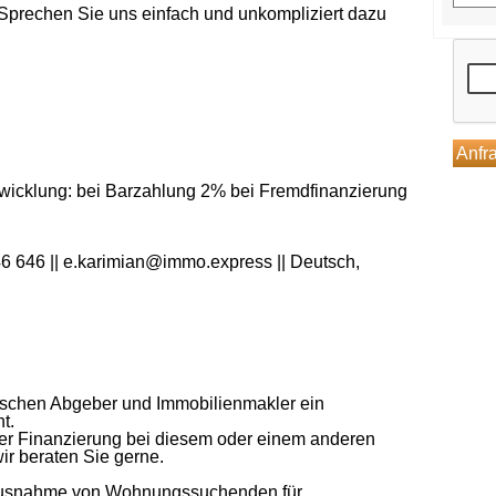
prechen Sie uns einfach und unkompliziert dazu
wicklung: bei Barzahlung 2% bei Fremdfinanzierung
46 646 || e.karimian@immo.express || Deutsch,
ischen Abgeber und Immobilienmakler ein
t.
der Finanzierung bei diesem oder einem anderen
ir beraten Sie gerne.
t Ausnahme von Wohnungssuchenden für