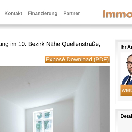
Kontakt
Finanzierung
Partner
g im 10. Bezirk Nähe Quellenstraße,
Ihr 
Exposé Download (PDF)
Deta