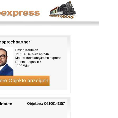
Ansprechpartner
Ehsan Karimian
Tel.: +43 676 46 46 646
Mail:
e.karimian@immo.express
Hämmerlegasse 4
1100 Wien
ildaten
Objektnr.: O2100141157