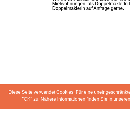
Mietwohnungen, als DoppelmaklerIn t
DoppelmaklerIn auf Anfrage gerne.
Diese Seite verwendet Cookies. Für eine uneingeschränkt
"OK" zu. Nähere Informationen finden Sie in unser